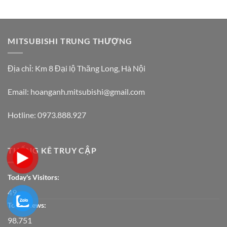
MITSUBISHI TRUNG THƯỢNG
Địa chỉ:
Km 8 Đại lộ Thăng Long, Hà Nội
Email: hoanganh.mitsubishi@gmail.com
Hotline:
0973.888.927
THỐNG KÊ TRUY CẬP
Today's Visitors:
49
Total Views:
98.751