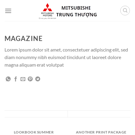
Bỏ
qua
nội
dung
MAGAZINE
Lorem ipsum dolor sit amet, consectetuer adipiscing elit, sed
diam nonummy nibh euismod tincidunt ut laoreet dolore
magna aliquam erat volutpat
LOOKBOOK SUMMER
ANOTHER PRINT PACKAGE