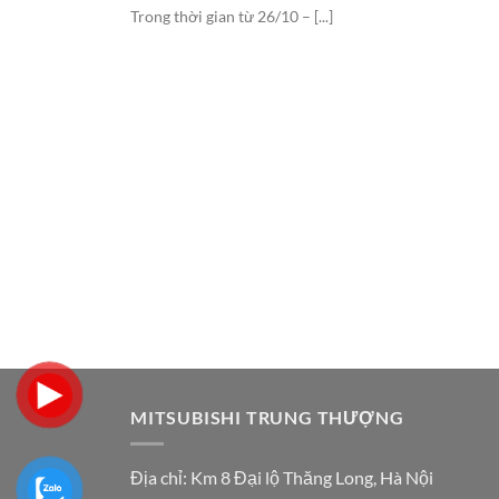
Trong thời gian từ 26/10 – [...]
MITSUBISHI TRUNG THƯỢNG
Địa chỉ:
Km 8 Đại lộ Thăng Long, Hà Nội