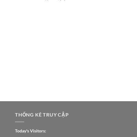
THỐNG KÊ TRUY CẬP
Today's Visitors: