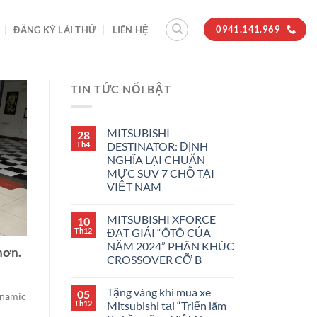
0941.141.969
ĐĂNG KÝ LÁI THỬ
LIÊN HỆ
TIN TỨC NỔI BẬT
MITSUBISHI
28
Th4
DESTINATOR: ĐỊNH
NGHĨA LẠI CHUẨN
MỰC SUV 7 CHỖ TẠI
VIỆT NAM
MITSUBISHI XFORCE
10
Th12
ĐẠT GIẢI “ÔTÔ CỦA
NĂM 2024” PHÂN KHÚC
hơn.
CROSSOVER CỠ B
Tặng vàng khi mua xe
05
ynamic
Th12
Mitsubishi tại “Triển lãm