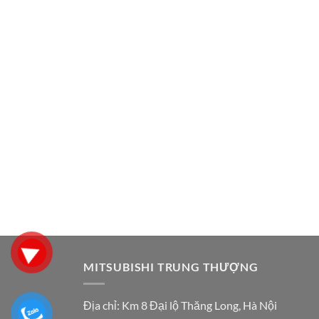
MITSUBISHI TRUNG THƯỢNG
Địa chỉ:
Km 8 Đại lộ Thăng Long, Hà Nội