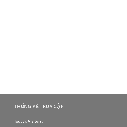
THỐNG KÊ TRUY CẬP
Today's Visitors: