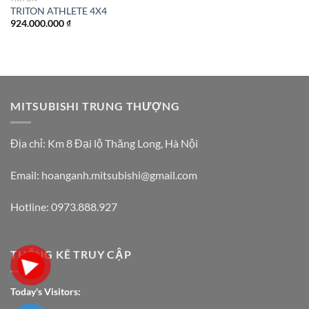
TRITON ATHLETE 4X4
924.000.000
₫
MITSUBISHI TRUNG THƯỢNG
Địa chỉ:
Km 8 Đại lộ Thăng Long, Hà Nội
Email: hoanganh.mitsubishi@gmail.com
Hotline:
0973.888.927
THỐNG KÊ TRUY CẬP
Today's Visitors: