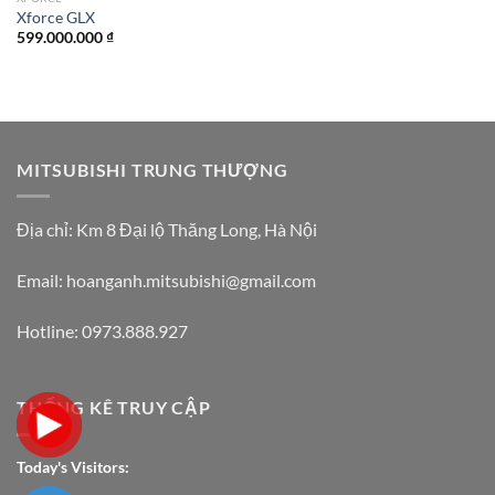
Xforce GLX
599.000.000
₫
MITSUBISHI TRUNG THƯỢNG
Địa chỉ:
Km 8 Đại lộ Thăng Long, Hà Nội
Email: hoanganh.mitsubishi@gmail.com
Hotline:
0973.888.927
THỐNG KÊ TRUY CẬP
Today's Visitors: