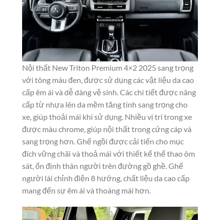
Nội thất New Triton Premium 4×2 2025 sang trọng
với tông màu đen, được sử dụng các vật liệu da cao
cấp êm ái và dễ dàng vệ sinh. Các chi tiết được nâng
cấp từ nhựa lên da mềm tăng tính sang trọng cho
xe, giúp thoải mái khi sử dụng. Nhiều vị trí trong xe
được màu chrome, giúp nội thất trong cứng cáp và
sang trọng hơn. Ghế ngồi được cải tiến cho mục
đích vững chãi và thoả mái với thiết kế thể thao ôm
sát, ổn định thân người trên đường gồ ghề. Ghế
người lái chỉnh điện 8 hướng, chất liệu da cao cấp
mang đến sự êm ái và thoáng mái hơn.