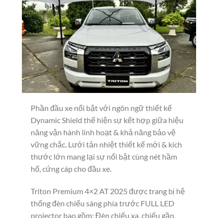
Phần đầu xe nổi bật với ngôn ngữ thiết kế
Dynamic Shield thể hiện sự kết hợp giữa hiệu
năng vận hành linh hoạt & khả năng bảo vệ
vững chắc. Lưới tản nhiệt thiết kế mới & kích
thước lớn mang lại sự nổi bật cùng nét hầm
hố, cứng cáp cho đầu xe.
Triton Premium 4×2 AT 2025 được trang bị hệ
thống đèn chiếu sáng phía trước FULL LED
projector bao gồm: Đèn chiếu xa, chiếu gần,