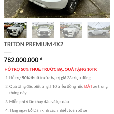
TRITON PREMIUM 4X2
782.000.000
₫
HỖ TRỢ 50% THUẾ TRƯỚC BẠ, QUÀ TẶNG 10TR
Hỗ trợ
50% thuế
trước bạ trị giá 23 triệu đồng
Quà tặng đặc biệt trị giá 10 triệu đồng nếu
ĐẶT
xe trong
tháng này
Miễn phí 6 lần thay dầu và lọc dầu
Tặng ngay bộ Dán kính cách nhiệt toàn bộ xe