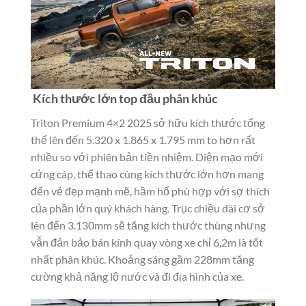
Kích thước lớn top đầu phân khúc
Triton Premium 4×2 2025 sở hữu kích thước tổng
thể lên đến 5.320 x 1.865 x 1.795 mm to hơn rất
nhiều so với phiên bản tiền nhiệm. Diện mạo mới
cứng cáp, thể thao cùng kích thước lớn hơn mang
đến vẻ đẹp mạnh mẽ, hầm hố phù hợp với sợ thích
của phần lớn quý khách hàng. Trục chiều dài cơ sở
lên đến 3.130mm sẽ tăng kích thước thùng nhưng
vẫn đản bảo bán kính quay vòng xe chỉ 6,2m là tốt
nhất phân khúc. Khoảng sáng gầm 228mm tăng
cường khả năng lộ nước và đi địa hình của xe.