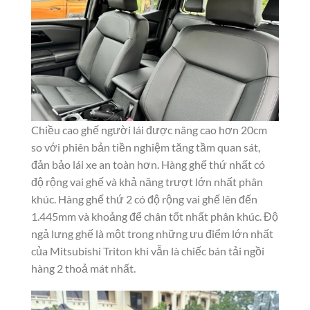
Chiều cao ghế người lái được nâng cao hơn 20cm
so với phiên bản tiền nghiệm tăng tầm quan sát,
đản bảo lái xe an toàn hơn. Hàng ghế thứ nhất có
độ rộng vai ghế và khả năng trượt lớn nhất phân
khúc. Hàng ghế thứ 2 có độ rộng vai ghế lên đến
1.445mm và khoảng để chân tốt nhất phân khúc. Độ
ngả lưng ghế là một trong những ưu điểm lớn nhất
của Mitsubishi Triton khi vẫn là chiếc bán tải ngồi
hàng 2 thoả mát nhất.