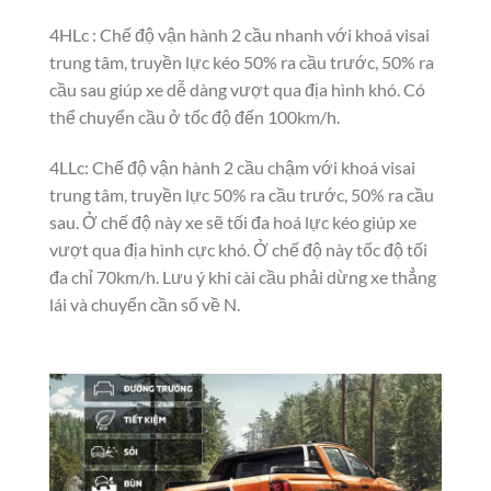
4HLc : Chế độ vận hành 2 cầu nhanh với khoá visai
trung tâm, truyền lực kéo 50% ra cầu trước, 50% ra
cầu sau giúp xe dễ dàng vượt qua địa hình khó. Có
thể chuyển cầu ở tốc độ đến 100km/h.
4LLc: Chế độ vận hành 2 cầu chậm với khoá visai
trung tâm, truyền lực 50% ra cầu trước, 50% ra cầu
sau. Ở chế độ này xe sẽ tối đa hoá lực kéo giúp xe
vượt qua địa hình cực khó. Ở chế độ này tốc độ tối
đa chỉ 70km/h. Lưu ý khi cài cầu phải dừng xe thẳng
lái và chuyển cần số về N.