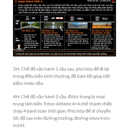
2H: Chế độ vận hành 1 cầu sau, phù hợp để đi lại
trong điều kiện bình thường, độ bám tốt giúp tiết
kiệm nhiên liệu
4H: Chế độ vận hành 2 cầu, được trang bị visai
trung tâm biến Triton Athlete 4×4 chở thành chiếc
chạy 4 bánh toàn thời gian. Phù hợp để di chuyển
tốc độ cao trên đường trường, đường nhựa trơn
trượt.