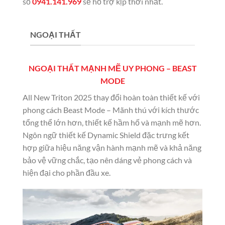
số
0941.141.969
sẽ hỗ trợ kịp thời nhất.
NGOẠI THẤT
NGOẠI THẤT MẠNH MẼ UY PHONG – BEAST
MODE
All New Triton 2025 thay đổi hoàn toàn thiết kế với
phong cách Beast Mode – Mãnh thú với kích thước
tổng thể lớn hơn, thiết kế hầm hố và mạnh mẽ hơn.
Ngôn ngữ thiết kế Dynamic Shield đặc trưng kết
hợp giữa hiệu năng vận hành mạnh mẽ và khả năng
bảo vệ vững chắc, tạo nên dáng vẻ phong cách và
hiện đại cho phần đầu xe.