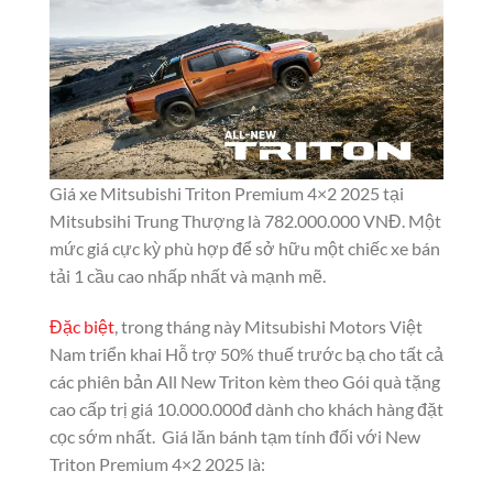
Giá xe Mitsubishi Triton Premium 4×2 2025 tại
Mitsubsihi Trung Thượng là 782.000.000 VNĐ. Một
mức giá cực kỳ phù hợp để sở hữu một chiếc xe bán
tải 1 cầu cao nhấp nhất và mạnh mẽ.
Đặc biệt
, trong tháng này Mitsubishi Motors Việt
Nam triển khai Hỗ trợ 50% thuế trước bạ cho tất cả
các phiên bản All New Triton kèm theo Gói quà tặng
cao cấp trị giá 10.000.000đ dành cho khách hàng đặt
cọc sớm nhất. Giá lăn bánh tạm tính đối với New
Triton Premium 4×2 2025 là: