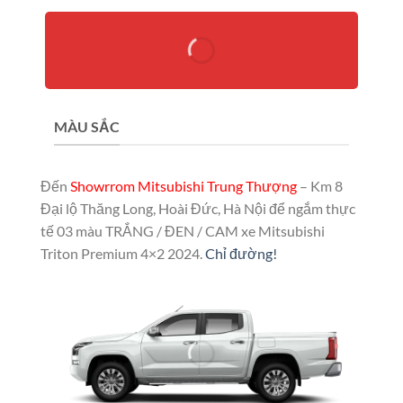
MÀU SẮC
Đến
Showrrom Mitsubishi Trung Thượng
– Km 8
Đại lộ Thăng Long, Hoài Đức, Hà Nội để ngắm thực
tế 03 màu TRẮNG / ĐEN / CAM xe Mitsubishi
Triton Premium 4×2 2024.
Chỉ đường!