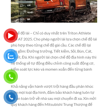
7 chế độ lái – Chỉ có duy nhất trên Triton Athlete
4×4 AT 2025. Cho phép người lái lựa chọn chế độ lái
phù hợp theo từng chế độ gài cầu. Các chế độ lại
bao gồm: Đường trường, Tiết kiệm, Sỏi, Bùn, Cát,
Tuyết, Đá. Khi người lái chọn chế độ địa hình này thì
hệ thống sẽ tự động điều chỉnh công suất động cơ,
kiểm soát lực kéo và momen xoắn đến từng bánh
xe.
Khả năng vận hành vượt trội hàng đầu phân khúc
trên mọi loại địa hình, đảm bảo khách hàng luôn tự
tin an toàn trở về nhà sau mọi chuyến đi xa. Xin mời
quý khách hàng đến Mitsubishi Trung Thượng để