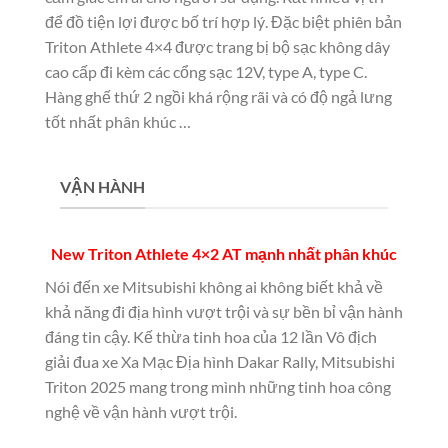
để đồ tiện lợi được bố trí hợp lý. Đặc biệt phiên bản
Triton Athlete 4×4 được trang bị bộ sạc không dây
cao cấp đi kèm các cổng sạc 12V, type A, type C.
Hàng ghế thứ 2 ngồi khá rộng rãi và có độ ngả lưng
tốt nhất phân khúc …
VẬN HÀNH
New Triton Athlete 4×2 AT mạnh nhất phân khúc
Nói đến xe Mitsubishi không ai không biết khả về
khả năng đi địa hình vượt trội và sự bền bỉ vận hành
đáng tin cậy. Kế thừa tinh hoa của 12 lần Vô địch
giải đua xe Xa Mạc Địa hình Dakar Rally, Mitsubishi
Triton 2025 mang trong mình những tinh hoa công
nghệ về vận hành vượt trội.