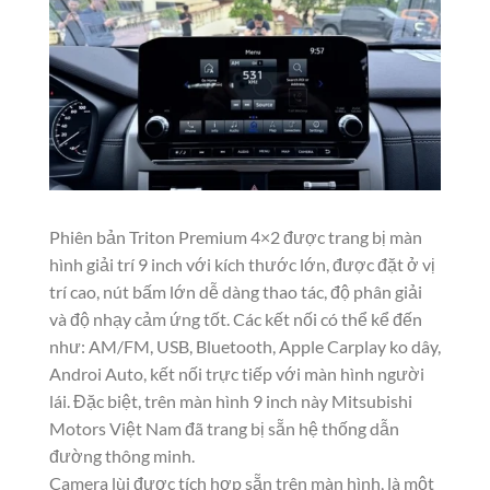
Phiên bản Triton Premium 4×2 được trang bị màn
hình giải trí 9 inch với kích thước lớn, được đặt ở vị
trí cao, nút bấm lớn dễ dàng thao tác, độ phân giải
và độ nhạy cảm ứng tốt. Các kết nối có thể kể đến
như: AM/FM, USB, Bluetooth, Apple Carplay ko dây,
Androi Auto, kết nối trực tiếp với màn hình người
lái. Đặc biệt, trên màn hình 9 inch này Mitsubishi
Motors Việt Nam đã trang bị sẵn hệ thống dẫn
đường thông minh.
Camera lùi được tích hợp sẵn trên màn hình, là một