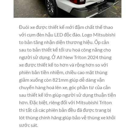
Đuôi xe được thiết kế mới đậm chất thể thao
với cụm đèn hậu LED độc đáo. Logo Mitsubishi
to bản tăng nhận diện thương hiệu. Ốp cản
sau to bản thiết kế tối ưu hoá công năng cho
người sử dụng. Ở All New Triton 2024 thùng
xe được thiết kế to hơn và rộng hơn so với
phiên bản tiền nhiệm, chiều cao mặt thùng
giảm xuống còn 821mm giúp dễ dàng vận
chuyển hàng hoá lên xe, góc phần tư của cản
sau thiết kế lớn giúp người sử dụng thuận tiện
hơn. Đặc biệt, riêng đối với Mitsubishi Triton
thì tất cả các phiên bản đều đã được trang bị
lót thùng chính hãng giúp bảo vệ thùng xe khỏi
sước sát.