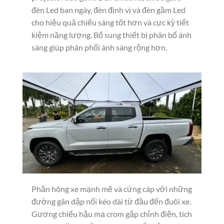
đèn Led ban ngày, đèn định vị và đèn gầm Led
cho hiệu quả chiếu sáng tốt hơn và cực kỳ tiết
kiệm năng lượng. Bổ sung thiết bị phân bổ ánh
sáng giúp phân phối ánh sáng rộng hơn.
Phần hông xe mạnh mẽ và cứng cáp với những
đường gân dập nổi kéo dài từ đầu đến đuôi xe.
Gương chiếu hậu mạ crom gập chỉnh điện, tích