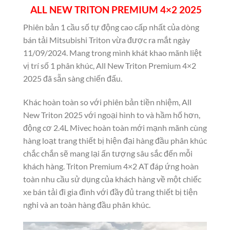
ALL NEW TRITON PREMIUM 4×2 2025
Phiên bản 1 cầu số tự động cao cấp nhất của dòng
bán tải Mitsubishi Triton vừa được ra mắt ngày
11/09/2024. Mang trong mình khát khao mãnh liệt
vị trí số 1 phân khúc, All New Triton Premium 4×2
2025 đã sẵn sàng chiến đấu.
Khác hoàn toàn so với phiên bản tiền nhiệm, All
New Triton 2025 với ngoại hình to và hầm hố hơn,
động cơ 2.4L Mivec hoàn toàn mới mạnh mãnh cùng
hàng loạt trang thiết bị hiện đại hàng đầu phân khúc
chắc chắn sẽ mang lại ấn tượng sâu sắc đến mỗi
khách hàng. Triton Premium 4×2 AT đáp ứng hoàn
toàn nhu cầu sử dụng của khách hàng về một chiếc
xe bán tải đi gia đình với đầy đủ trang thiết bị tiện
nghi và an toàn hàng đầu phân khúc.