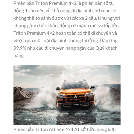
Phiên bản Triton Premium 4×2 là phiên bản số tự
động 1 cầu nên về khả năng đi địa hình, off road sẽ
không thể so sánh được với các xe 2 cầu. Nhưng với
khung gầm chắc chắn, động cơ mạnh mẽ, và lốp lớn,
Triton Premium 4×2 hoàn toàn có thể di chuyển và
vượt qua mọi loại địa hình thông thường. Đáp ứng
99,9% nhu cầu di chuyển hàng ngày của Quý khách
hàng.
Phiên bản Triton Athlete 4×4 AT sở hữu hàng loạt