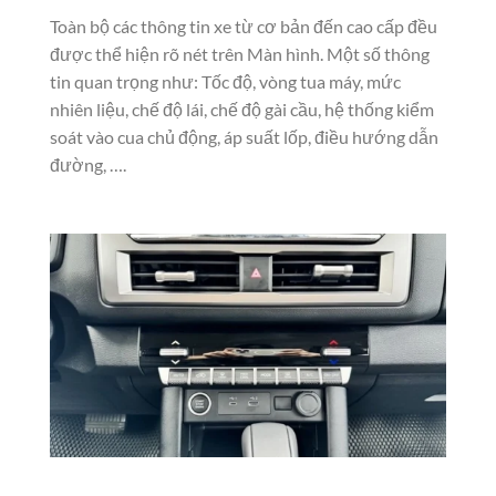
Toàn bộ các thông tin xe từ cơ bản đến cao cấp đều
được thể hiện rõ nét trên Màn hình. Một số thông
tin quan trọng như: Tốc độ, vòng tua máy, mức
nhiên liệu, chế độ lái, chế độ gài cầu, hệ thống kiểm
soát vào cua chủ động, áp suất lốp, điều hướng dẫn
đường, ….