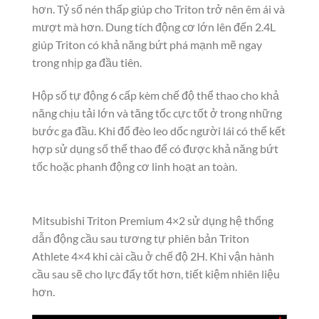
hơn. Tỷ số nén thấp giúp cho Triton trở nên êm ái và
mượt mà hơn. Dung tích động cơ lớn lên đến 2.4L
giúp Triton có khả năng bứt phá mạnh mẽ ngay
trong nhịp ga đầu tiên.
Hộp số tự động 6 cấp kèm chế độ thể thao cho khả
năng chịu tải lớn và tăng tốc cực tốt ở trong những
bước ga đầu. Khi đổ đèo leo dốc người lái có thể kết
hợp sử dụng số thể thao để có được khả năng bứt
tốc hoặc phanh động cơ linh hoạt an toàn.
Mitsubishi Triton Premium 4×2 sử dụng hệ thống
dẫn động cầu sau tương tự phiên bản Triton
Athlete 4×4 khi cài cầu ở chế độ 2H. Khi vận hành
cầu sau sẽ cho lực đẩy tốt hơn, tiết kiệm nhiên liệu
hơn.