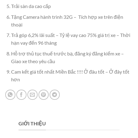
Trải sàn da cao cấp
Tặng Camera hành trình 32G – Tích hợp xe trên điện
thoại
Trả góp 6,2% lãi suất – Tỷ lệ vay cao 75% giá trị xe – Thời
hạn vay đến 96 tháng
Hỗ trợ thủ tục thuế trước bạ, đăng ký đăng kiểm xe –
Giao xe theo yêu cầu
Cam kết giá tốt nhất Miền Bắc !!!! Ở đâu tốt – Ở đây tốt
hơn
GIỚI THIỆU